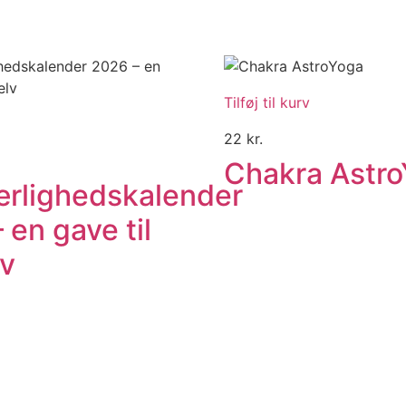
Tilføj til kurv
22
kr.
Chakra Astr
ærlighedskalender
 en gave til
lv