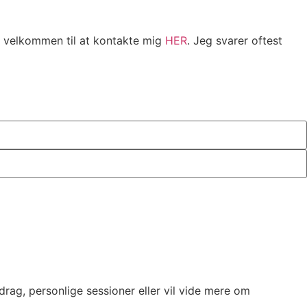
d velkommen til at kontakte mig
HER
. Jeg svarer oftest
drag, personlige sessioner eller vil vide mere om