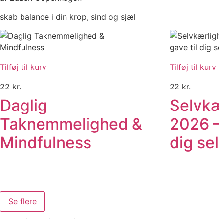
skab balance i din krop, sind og sjæl
Tilføj til kurv
Tilføj til kurv
22
kr.
22
kr.
Daglig
Selvk
Taknemmelighed &
2026 –
Mindfulness
dig se
Se flere