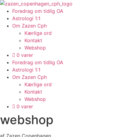
Videre
til
Foredrag om tidlig OA
indhold
Astrologi 1:1
Om Zazen Cph
Kærlige ord
Kontakt
Webshop
0 varer
Foredrag om tidlig OA
Astrologi 1:1
Om Zazen Cph
Kærlige ord
Kontakt
Webshop
0 varer
webshop
af Zazen Copenhagen